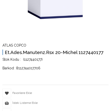
ATLAS COPCO
Et.Ades.Manutenz.Rsx 20-Michel 1127440177
(1127440177)
Barkod
:
8112744017706
Favorilere Ekle
İstek Listeme Ekle