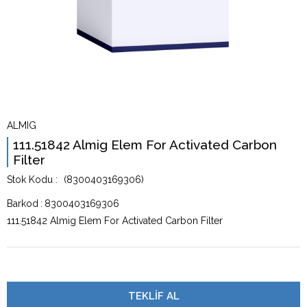
ALMIG
111.51842 Almig Elem For Activated Carbon
Filter
(8300403169306)
Barkod
:
8300403169306
111.51842 Almig Elem For Activated Carbon Filter