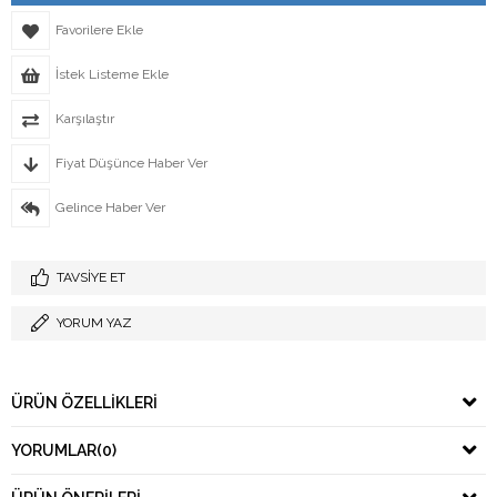
Favorilere Ekle
İstek Listeme Ekle
Karşılaştır
Fiyat Düşünce Haber Ver
Gelince Haber Ver
TAVSIYE ET
YORUM YAZ
ÜRÜN ÖZELLIKLERI
YORUMLAR
(0)